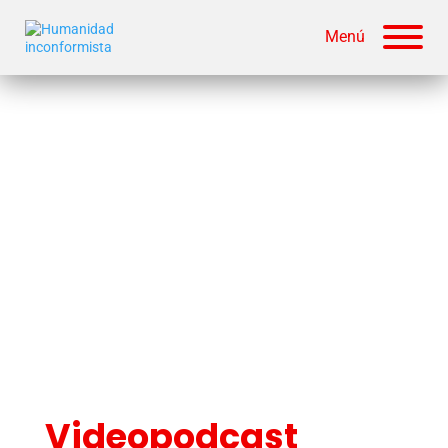
Menú
Videopodcast