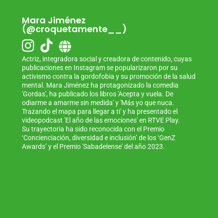
Mara Jiménez
(@croquetamente__)
Actriz, integradora social y creadora de contenido, cuyas
publicaciones en Instagram se popularizaron por su
activismo contra la gordofobia y su promoción de la salud
mental. Mara Jiménez ha protagonizado la comedia
'Gordas', ha publicado los libros 'Acepta y vuela. De
odiarme a amarme sin medida' y 'Más yo que nuca.
Trazando el mapa para llegar a ti' y ha presentado el
videopodcast 'El año de las emociones' en RTVE Play.
Su trayectoria ha sido reconocida con el Premio
‘Concienciación, diversidad e inclusión’ de los ‘GenZ
Awards’ y el Premio 'Sabadelense' del año 2023.