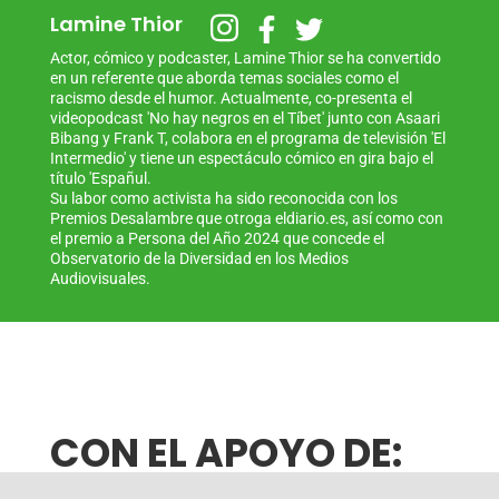
Lamine Thior
Actor, cómico y podcaster, Lamine Thior se ha convertido
en un referente que aborda temas sociales como el
racismo desde el humor. Actualmente, co-presenta el
videopodcast 'No hay negros en el Tíbet' junto con Asaari
Bibang y Frank T, colabora en el programa de televisión 'El
Intermedio' y tiene un espectáculo cómico en gira bajo el
título 'Españul.
Su labor como activista ha sido reconocida con los
Premios Desalambre que otroga eldiario.es, así como con
el premio a Persona del Año 2024 que concede el
Observatorio de la Diversidad en los Medios
Audiovisuales.
CON EL APOYO DE: