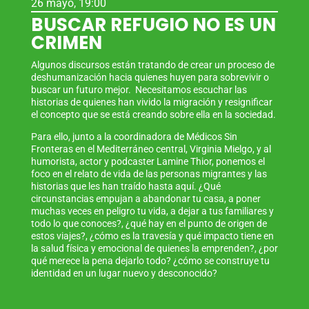
26 mayo, 19:00
BUSCAR REFUGIO NO ES UN
CRIMEN
Algunos discursos están tratando de crear un proceso de
deshumanización hacia quienes huyen para sobrevivir o
buscar un futuro mejor. Necesitamos escuchar las
historias de quienes han vivido la migración y resignificar
el concepto que se está creando sobre ella en la sociedad.
Para ello, junto a la coordinadora de Médicos Sin
Fronteras en el Mediterráneo central, Virginia Mielgo, y al
humorista, actor y podcaster Lamine Thior, ponemos el
foco en el relato de vida de las personas migrantes y las
historias que les han traído hasta aquí. ¿Qué
circunstancias empujan a abandonar tu casa, a poner
muchas veces en peligro tu vida, a dejar a tus familiares y
todo lo que conoces?, ¿qué hay en el punto de origen de
estos viajes?, ¿cómo es la travesía y qué impacto tiene en
la salud física y emocional de quienes la emprenden?, ¿por
qué merece la pena dejarlo todo? ¿cómo se construye tu
identidad en un lugar nuevo y desconocido?