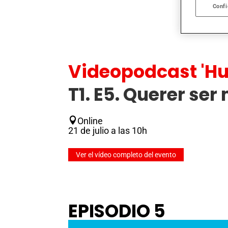
Confi
Videopodcast 'H
T1. E5. Querer se
Online
21 de julio a las 10h
Ver el vídeo completo del evento
EPISODIO 5