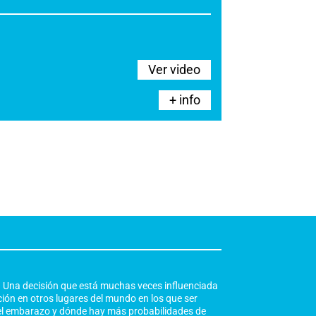
Ver video
+ info
. Una decisión que está muchas veces influenciada
uación en otros lugares del mundo en los que ser
e el embarazo y dónde hay más probabilidades de