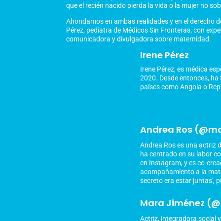
que el recién nacido pierda la vida o la mujer no sob
Ahondamos en ambas realidades y en el derecho de l
Pérez, pediatra de Médicos Sin Fronteras, con exp
comunicadora y divulgadora sobre maternidad.
Irene Pérez
Irene Pérez, es médica esp
2020. Desde entonces, ha t
países como Angola o Repú
Andrea Ros (@m
Andrea Ros es una actriz de
ha centrado en su labor 
en Instagram, y es co-crea
acompañamiento a la matern
secreto era estar juntas', p
Mara Jiménez (
Actriz, integradora social