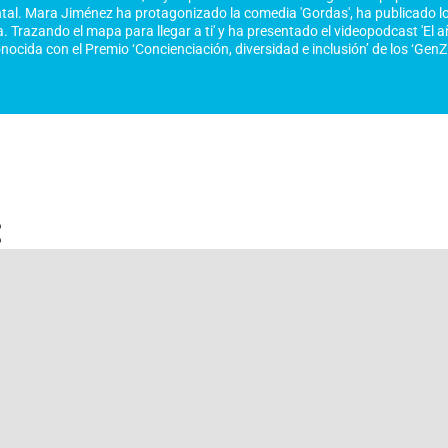
tal. Mara Jiménez ha protagonizado la comedia 'Gordas', ha publicado lo
. Trazando el mapa para llegar a ti' y ha presentado el videopodcast 'El 
onocida con el Premio ‘Concienciación, diversidad e inclusión’ de los ‘Gen
: