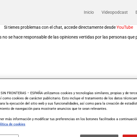
Inicio
Videopodcast
Si tienes problemas con el chat, accede directamente desde
YouTube
 no se hace responsable de las opiniones vertidas por las personas que p
IN FRONTERAS – ESPAÑA utilizamos cookies y tecnologías similares, propias y de terce
así como cookies de carácter publicitario. Esto incluye el tratamiento de los datos técnic
ara la ejecución del sitio web y sus funcionalidades, así como para la creación de estadíst
iento de navegación para mostrarte anuncios que te sean relevantes.
er más información y modificar tus preferencias en los botones facilitados a continuaci
lítica de cookies