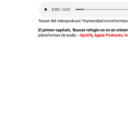
Teaser del videopodcast ‘Humanidad Inconformist
El primer capítulo, ‘Buscar refugio no es un crimen
plataformas de audio –
Spotify
,
Apple Podcasts
,
I