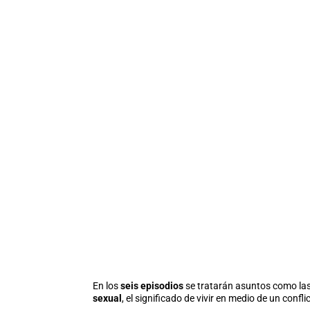
En los
seis episodios
se tratarán asuntos como la
sexual
, el significado de vivir en medio de un confli