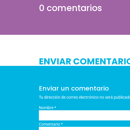
0 comentarios
ENVIAR COMENTARI
Enviar un comentario
Tu dirección de correo electrónico no será publicad
Nombre
*
Comentario
*