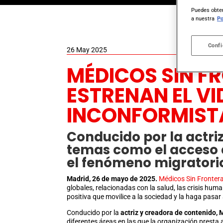
Puedes obten
a nuestra
Po
Confi
26 May 2025
MÉDICOS SIN F
ESTRENAN EL V
INCONFORMIST
Conducido por la actri
temas como el acceso a 
el fenómeno migratorio
Madrid, 26 de mayo de 2025.
Médicos Sin Fronter
globales, relacionadas con la salud, las crisis huma
positiva que movilice a la sociedad y la haga pasar 
Conducido por la
actriz y creadora de contenido,
diferentes áreas en las que la organización presta