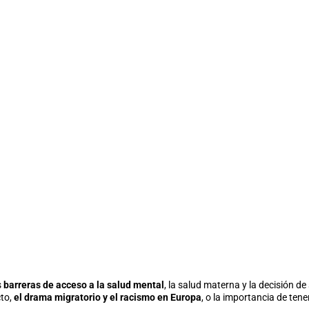
s
barreras de acceso a la salud mental
, la salud materna y la decisión de
cto,
el drama migratorio y el racismo en Europa
, o la importancia de ten