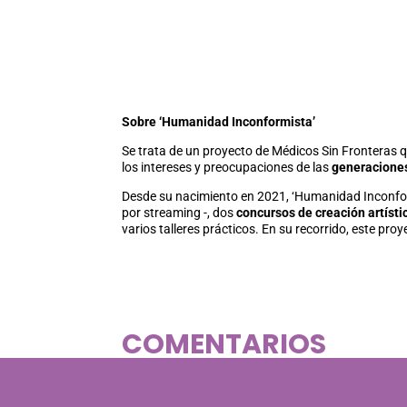
Sobre ‘Humanidad Inconformista’
Se trata de un proyecto de Médicos Sin Fronteras qu
los intereses y preocupaciones de las
generaciones
Desde su nacimiento en 2021, ‘Humanidad Inconfor
por streaming -, dos
concursos de creación artísti
varios talleres prácticos. En su recorrido, este pr
COMENTARIOS