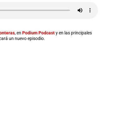
onteras
, en
Podium Podcast
y en las principales
icará un nuevo episodio.