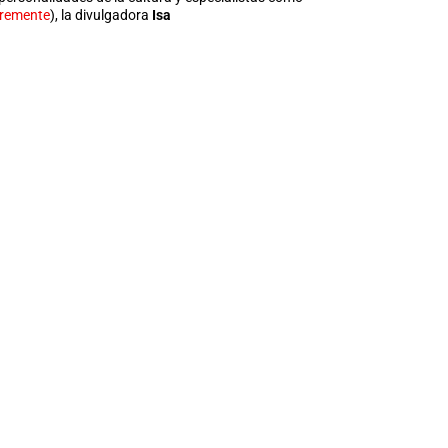
remente
), la divulgadora
Isa