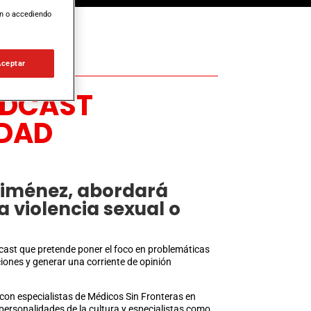
ón o accediendo
Aceptar
ODCAST
IDAD
 Jiménez, abordará
a violencia sexual o
ast que pretende poner el foco en problemáticas
aciones y generar una corriente de opinión
con especialistas de Médicos Sin Fronteras en
 personalidades de la cultura y especialistas como