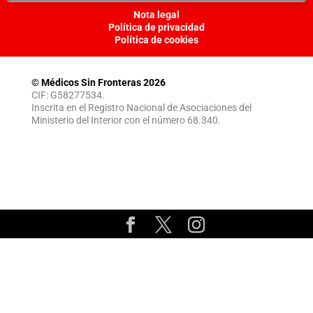
Nota legal
Política de privacidad
Política de cookies
© Médicos Sin Fronteras 2026
CIF: G58277534.
Inscrita en el Registro Nacional de Asociaciones del
Ministerio del Interior con el número 68.340.