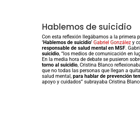
Hablemos de suicidio
Con esta reflexión llegábamos a la primera 
‘Hablemos de suicidio’
Gabriel González
y c
responsable de salud mental en MSF
. Gabr
suicidio
, “los medios de comunicación en luga
En la media hora de debate se pusieron sob
torno al suicidio
, Cristina Blanco reflexionab
que no todas las personas que llegan a quit
salud mental,
para hablar de prevención t
apoyo y cuidados” subrayaba Cristina Blanc