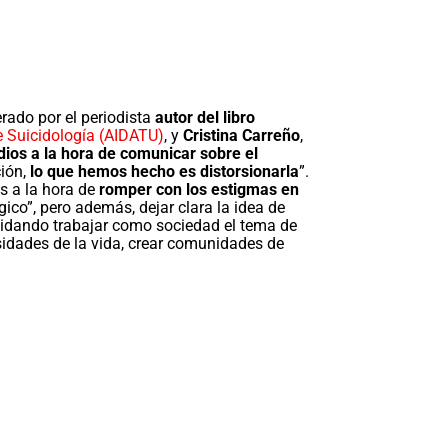
rado por el periodista
autor del libro
 Suicidología (AIDATU)
, y
Cristina Carreño
,
dios
a la hora de comunicar sobre el
ción,
lo que hemos hecho es distorsionarla
”.
s a la hora de
romper con los estigmas en
ógico”, pero además, dejar clara la idea de
lvidando trabajar como sociedad el tema de
idades de la vida, crear comunidades de