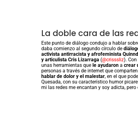
La doble cara de las re
Este punto de diálogo condujo a hablar sob
daba comienzo al segundo círculo de
diálog
activista antirracista y afrofeminista Quinn
y articulista Cris Lizarraga
(
@crisssliz
). Con
unas herramientas que
le ayudaron
a
crear 
personas a través de internet que comparten
hablar de dolor y el malestar
, en el que pod
Quesada, con su característico humor picare
mi las redes me encantan y soy adicta, pero