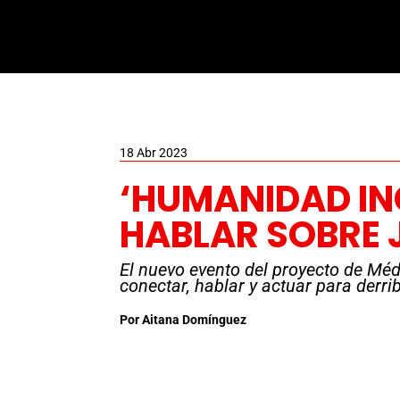
18 Abr 2023
‘HUMANIDAD IN
HABLAR SOBRE 
El nuevo evento del proyecto de Méd
conectar, hablar y actuar para derri
Por Aitana Domínguez