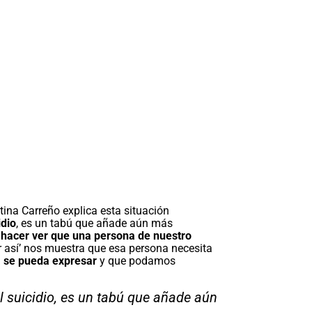
stina Carreño explica esta situación
idio
, es un tabú que añade aún más
hacer ver que una persona de nuestro
ir así’ nos muestra que esa persona necesita
na se pueda expresar
y que podamos
l suicidio, es un tabú que añade aún