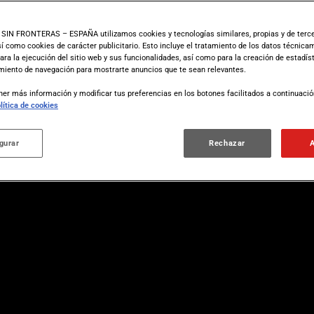
IN FRONTERAS – ESPAÑA utilizamos cookies y tecnologías similares, propias y de terce
así como cookies de carácter publicitario. Esto incluye el tratamiento de los datos técnic
ara la ejecución del sitio web y sus funcionalidades, así como para la creación de estadíst
iento de navegación para mostrarte anuncios que te sean relevantes.
er más información y modificar tus preferencias en los botones facilitados a continuaci
lítica de cookies
gurar
Rechazar