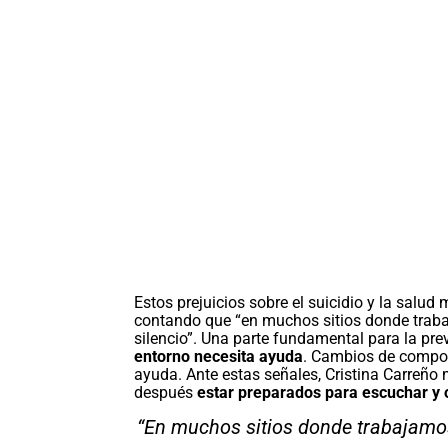
Estos prejuicios sobre el suicidio y la salud
contando que “en muchos sitios donde trab
silencio”. Una parte fundamental para la pre
entorno necesita ayuda
. Cambios de comport
ayuda. Ante estas señales, Cristina Carreño 
después
estar preparados para escuchar y 
“En muchos sitios donde trabajamos,