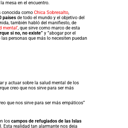
la mesa en el encuentro.
s conocida como
Chica Sobresalto
,
0 países
de todo el mundo y el objetivo del
ida, también habló del manifiesto, de
ud mental’
, que sirve como marco de esta
rque si no, no existe”
y “abogar por el
ue las personas que más lo necesiten puedan
ar y actuar sobre la salud mental de los
orque creo que nos sirve para ser más
creo que nos sirve para ser más empáticos”
en los
campos de refugiados de las Islas
. Esta realidad tan alarmante nos deja