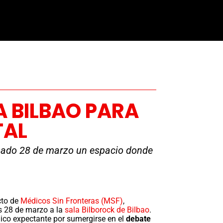
A BILBAO PARA
TAL
pasado 28 de marzo un espacio donde
cto de
Médicos Sin Fronteras (MSF)
,
es 28 de marzo a la
sala Bilborock de Bilbao
.
blico expectante por sumergirse en el
debate