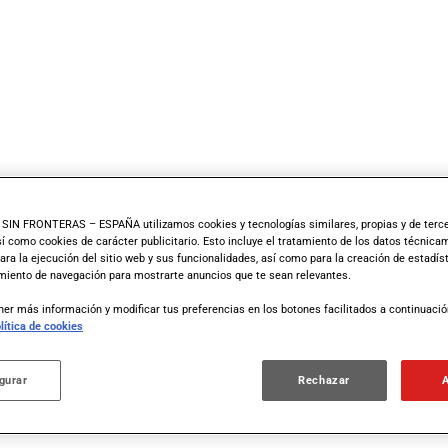
IN FRONTERAS – ESPAÑA utilizamos cookies y tecnologías similares, propias y de terce
así como cookies de carácter publicitario. Esto incluye el tratamiento de los datos técnic
ara la ejecución del sitio web y sus funcionalidades, así como para la creación de estadíst
iento de navegación para mostrarte anuncios que te sean relevantes.
er más información y modificar tus preferencias en los botones facilitados a continuaci
lítica de cookies
gurar
Rechazar