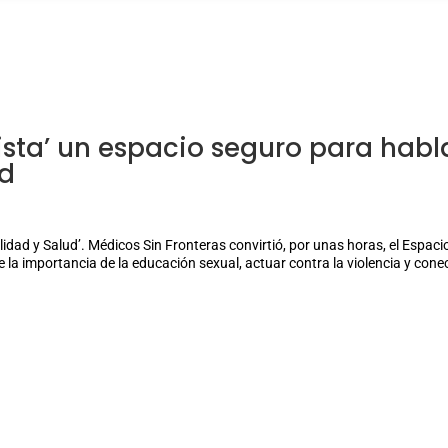
ta’ un espacio seguro para habl
ud
dad y Salud’. Médicos Sin Fronteras convirtió, por unas horas, el Espaci
 la importancia de la educación sexual, actuar contra la violencia y cone