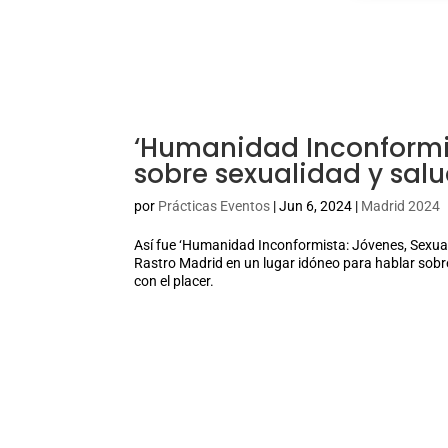
‘Humanidad Inconformis
sobre sexualidad y sal
por
Prácticas Eventos
|
Jun 6, 2024
|
Madrid 2024
Así fue ‘Humanidad Inconformista: Jóvenes, Sexuali
Rastro Madrid en un lugar idóneo para hablar sobre
con el placer.